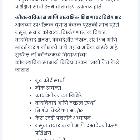
प्रशिक्षणासाठी उत्तम वातावरण उपलब्ध होते.
कौशल्यविकास आणि प्रात्यक्षिक शिक्षणावर विशेष भर
आजच्या स्पर्धात्मक युगात केवळ पुस्तकी ज्ञान पुरेसे
नसून, संवाद कौशल्य, विश्लेषणात्मक विचार,
वादविवाद क्षमता, कायदेशीर लेखन, संशोधन आणि
सादरीकरण कौशल्ये यांचे महत्त्व अधिक वाढले आहे.
सूर्यदत्त लॉ कॉलेजमध्ये विद्यार्थ्यांच्या
कौशल्यविकासासाठी विविध उपक्रम आयोजित केले
जातात
मूट कोर्ट स्पर्धा
मॉक ट्रायल्स
कायदेशीर मदत शिबिरे
वादविवाद आणि वक्तृत्व स्पर्धा
निर्णय विश्लेषण सत्र/li>
केस स्टडी पद्धतीने अध्यापन
मसुदा तयार करणे आणि दस्तऐवजीकरण
प्रशिक्षण