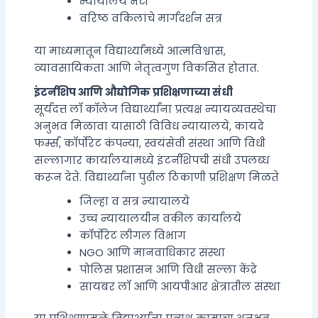
न्यायालय भेटी
वरिष्ठ वकिलांचे मार्गदर्शन सत्र
या माध्यमातून विद्यार्थ्यांमध्ये आत्मविश्वास,
व्यावसायिकता आणि नेतृत्वगुण विकसित होतात.
इंटर्नशिप आणि औद्योगिक प्रशिक्षणाच्या संधी
सूर्यदत्त लॉ कॉलेज विद्यार्थ्यांना प्रत्यक्ष न्यायव्यवस्थेचा
अनुभव मिळावा यासाठी विविध न्यायालये, कायदे
फर्म्स, कॉर्पोरेट कंपन्या, स्वयंसेवी संस्था आणि विधी
सल्लागार कार्यालयांमध्ये इंटर्नशिपची संधी उपलब्ध
करून देते. विद्यार्थ्यांना पुढील ठिकाणी प्रशिक्षण मिळते
जिल्हा व सत्र न्यायालये
उच्च न्यायालयीन वकील कार्यालये
कॉर्पोरेट लीगल विभाग
NGO आणि मानवाधिकार संस्था
पोलिस प्रशासन आणि विधी सल्ला केंद्रे
सायबर लॉ आणि आयपीआर क्षेत्रातील संस्था