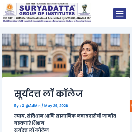
Skip
Post
to
navigation
content
सूर्यदत्त लॉ कॉलेज
Enquire
By
sGi@AdMin
/
May 29, 2026
न्याय, संविधान आणि सामाजिक जबाबदारीची जाणीव
घडवणारे शिक्षण
सूर्यदत्त लॉ कॉलेज