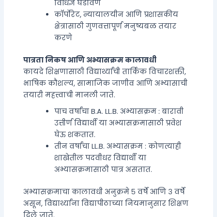
विधिज्ञ घडविणे
कॉर्पोरेट, न्यायालयीन आणि प्रशासकीय
क्षेत्रासाठी गुणवत्तापूर्ण मनुष्यबळ तयार
करणे
पात्रता निकष आणि अभ्यासक्रम कालावधी
कायदे शिक्षणासाठी विद्यार्थ्यांची तार्किक विचारशक्ती,
भाषिक कौशल्य, सामाजिक जाणीव आणि अभ्यासाची
तयारी महत्त्वाची मानली जाते.
पाच वर्षांचा B.A. LL.B. अभ्यासक्रम : बारावी
उत्तीर्ण विद्यार्थी या अभ्यासक्रमासाठी प्रवेश
घेऊ शकतात.
तीन वर्षांचा LL.B. अभ्यासक्रम : कोणत्याही
शाखेतील पदवीधर विद्यार्थी या
अभ्यासक्रमासाठी पात्र असतात.
अभ्यासक्रमाचा कालावधी अनुक्रमे ५ वर्षे आणि ३ वर्षे
असून, विद्यार्थ्यांना विद्यापीठाच्या नियमानुसार शिक्षण
दिले जाते.