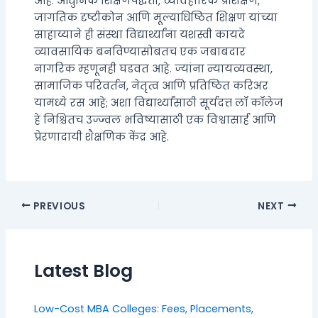
आहे. आधुनिक शिक्षणपद्धती, व्यावहारिक प्रशिक्षण,
जागतिक दृष्टीकोन आणि मूल्याधिष्ठित शिक्षण यांच्या
साहाय्याने ही संस्था विद्यार्थ्यांना यशस्वी कायदे
व्यावसायिक बनविण्यासोबतच एक जबाबदार
नागरिक म्हणूनही घडवत आहे. ज्यांना न्यायव्यवस्था,
सामाजिक परिवर्तन, नेतृत्व आणि प्रतिष्ठित करिअर
यामध्ये रस आहे; अशा विद्यार्थ्यांसाठी सूर्यदत्त लॉ कॉलेज
हे निश्चितच उज्ज्वल भविष्यासाठी एक विश्वासार्ह आणि
प्रेरणादायी शैक्षणिक केंद्र आहे.
PREVIOUS
NEXT
Latest Blog
Low-Cost MBA Colleges: Fees, Placements,